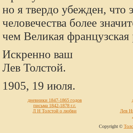
но я твердо убежден, что 
человечества более значи
чем Великая французская
Искренно ваш
Лев Толстой.
1905, 19 июля.
дневники 1847-1865 годов
письма 1842-1878 г.г.
Л Н Толстой о любви
Лев Н
Copyright ©
Толс