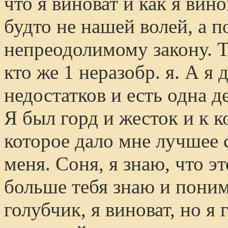
что я виноват и как я вин
будто не нашей волей, а 
непреодолимому закону. Т
кто же 1 неразобр. я. А я 
недостатков и есть одна д
Я был горд и жесток и к к
которое дало мне лучшее 
меня. Соня, я знаю, что э
больше тебя знаю и пони
голубчик, я виноват, но я 