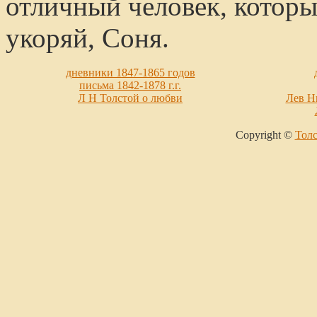
отличный человек, которы
укоряй, Соня.
дневники 1847-1865 годов
письма 1842-1878 г.г.
Л Н Толстой о любви
Лев Н
Copyright ©
Толс