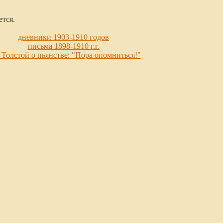
ется.
дневники 1903-1910 годов
письма 1898-1910 г.г.
 Толстой о пьянстве: "Пора опомниться!"