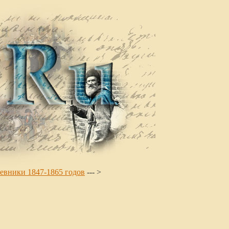
евники 1847-1865 годов
--- >