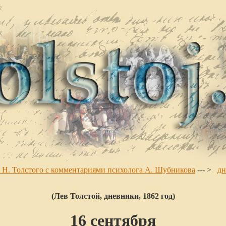
. Н. Толстого с комментариями психолога А. Шубникова
--- >
дн
(Лев Толстой, дневники, 1862 год)
16 сентября