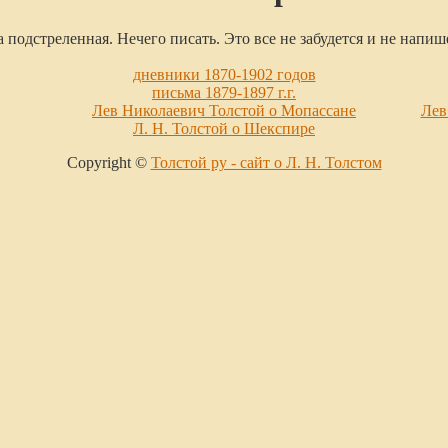
а подстреленная. Нечего писать. Это все не забудется и не напиш
дневники 1870-1902 годов
письма 1879-1897 г.г.
Лев Николаевич Толстой о Мопассане
Лев
Л. Н. Толстой о Шекспире
Copyright ©
Толстой ру - сайт о Л. Н. Толстом