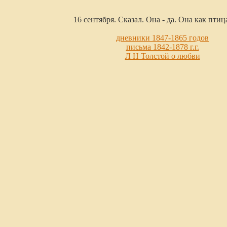
16 сентября. Сказал. Она - да. Она как птиц
дневники 1847-1865 годов
письма 1842-1878 г.г.
Л Н Толстой о любви